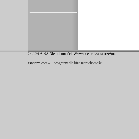
© 2026 AISA Nieruchomości. Wszystkie prawa zastrzeżone.
asaricrm.com -
programy dla biur nieruchomości