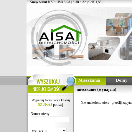
Kursy walut NBP:
USD 3,98 | EUR 4,32 | CHF 4,53 |
Mieszkania
Domy
mieszkanie (wynajem)
Wypełnij formularz i kliknij
Nie znaleziono ofert -
prześlij zapyta
SZUKAJ
poniżej
Numer oferty